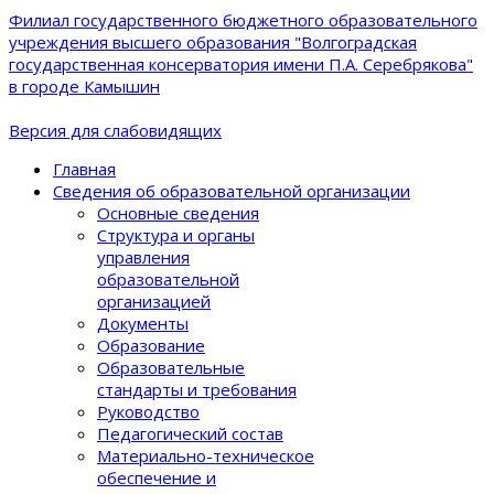
Филиал государственного бюджетного образовательного
учреждения высшего образования "Волгоградская
государственная консерватория имени П.А. Серебрякова"
в городе Камышин
Версия для слабовидящих
Главная
Сведения об образовательной организации
Основные сведения
Структура и органы
управления
образовательной
организацией
Документы
Образование
Образовательные
стандарты и требования
Руководство
Педагогический состав
Материально-техническое
обеспечение и