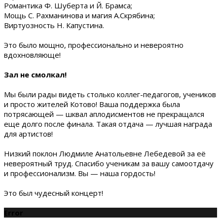
Романтика Ф. Шуберта и Й. Брамса;
Мощь С. Рахманинова и магия А.Скрябина;
Виртуозность Н. Капустина.
Это было мощно, профессионально и невероятно
вдохновляюще!
Зал не смолкал!
Мы были рады видеть столько коллег-педагогов, учеников
и просто жителей Котово! Ваша поддержка была
потрясающей — шквал аплодисментов не прекращался
еще долго после финала. Такая отдача — лучшая награда
для артистов!
Низкий поклон Людмиле Анатольевне Лебедевой за её
невероятный труд. Спасибо ученикам за вашу самоотдачу
и профессионализм. Вы — наша гордость!
Это был чудесный концерт!
Error