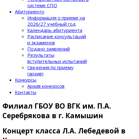
системе СПО
Абитуриенту
Информация о приеме на
2026/27 учебный год
Календарь абитуриента
Расписание консультаций
и экзаменов
Подано заявлений
Результаты
вступительных испытаний
Сведения по приему
(архив)
Конкурсы
Архив конкурсов
Контакты
Филиал ГБОУ ВО ВГК им. П.А.
Серебрякова в г. Камышин
Концерт класса Л.А. Лебедевой в