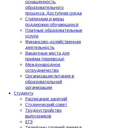
оснащенность
образовательного
процеcса. Доступная среда
Стипендии и меры
поддержки обучающихся
Платные образовательные
услуги
Финансово-хозяйственная
деятельность
Вакантные места для
приёма (перевода)
Международное
сотрудничество
Организация питания в
образовательной
организации
Студенту
Расписание занятий
Студенческий совет
Трудоустройство
выпускников
ЕГЭ
Телефоны горячей линии в