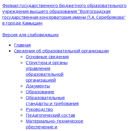
Филиал государственного бюджетного образовательного
учреждения высшего образования "Волгоградская
государственная консерватория имени П.А. Серебрякова"
в городе Камышин
Версия для слабовидящих
Главная
Сведения об образовательной организации
Основные сведения
Структура и органы
управления
образовательной
организацией
Документы
Образование
Образовательные
стандарты и требования
Руководство
Педагогический состав
Материально-техническое
обеспечение и