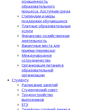
оснащенность
образовательного
процеcса. Доступная среда
Стипендии и меры
поддержки обучающихся
Платные образовательные
услуги
Финансово-хозяйственная
деятельность
Вакантные места для
приёма (перевода)
Международное
сотрудничество
Организация питания в
образовательной
организации
Студенту
Расписание занятий
Студенческий совет
Трудоустройство
выпускников
ЕГЭ
Телефоны горячей линии в