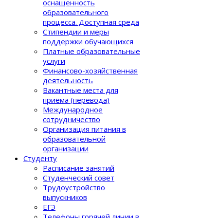
оснащенность
образовательного
процеcса. Доступная среда
Стипендии и меры
поддержки обучающихся
Платные образовательные
услуги
Финансово-хозяйственная
деятельность
Вакантные места для
приёма (перевода)
Международное
сотрудничество
Организация питания в
образовательной
организации
Студенту
Расписание занятий
Студенческий совет
Трудоустройство
выпускников
ЕГЭ
Телефоны горячей линии в