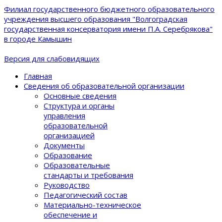
Филиал государственного бюджетного образовательного
учреждения высшего образования "Волгоградская
государственная консерватория имени П.А. Серебрякова"
в городе Камышин
Версия для слабовидящих
Главная
Сведения об образовательной организации
Основные сведения
Структура и органы
управления
образовательной
организацией
Документы
Образование
Образовательные
стандарты и требования
Руководство
Педагогический состав
Материально-техническое
обеспечение и