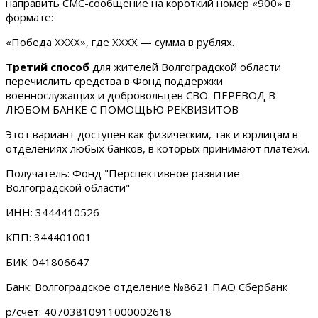
направить СМС-сообщение на короткий номер «900» в
формате:
«Победа ХХХХ», где ХХХХ — сумма в рублях.
Третий способ
для жителей Волгоградской области
перечислить средства в Фонд поддержки
военнослужащих и добровольцев СВО: ПЕРЕВОД В
ЛЮБОМ БАНКЕ С ПОМОЩЬЮ РЕКВИЗИТОВ
Этот вариант доступен как физическим, так и юрлицам в
отделениях любых банков, в которых принимают платежи.
Получатель: Фонд "Перспективное развитие
Волгоградской области"
ИНН: 3444410526
КПП: 344401001
БИК: 041806647
Банк: Волгоградское отделение №8621 ПАО Сбербанк
р/счет: 40703810911000002618