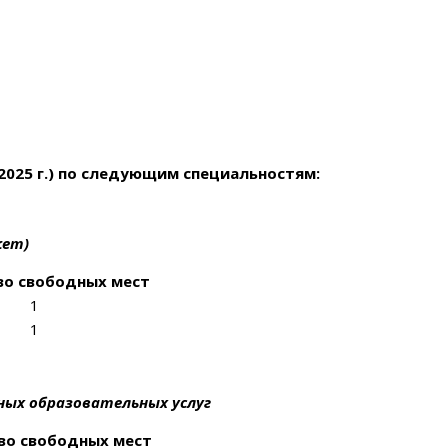
2025 г.)
по следующим специальностям:
жет)
во свободных мест
1
1
ных образовательных услуг
во свободных мест