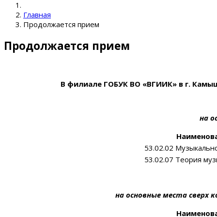
Главная
Продолжается прием
Продолжается прием
В филиале ГОБУК ВО «ВГИИК» в г. Кам
на
о
Наименова
53.02.02 Музыкально
53.02.07 Теория му
на основные места сверх 
Наименова