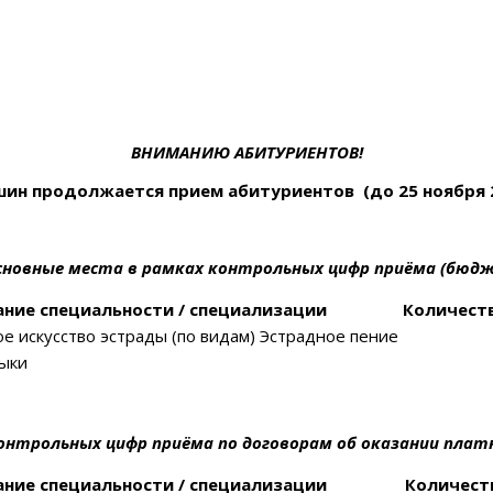
ВНИМАНИЮ АБИТУРИЕНТОВ
!
ышин продолжается прием абитуриентов
(до 25 ноября 
сновные места
в рамках контрольных цифр приёма (бюд
ние специальности / специализации
Количест
е искусство эстрады (по видам) Эстрадное пение
зыки
контрольных цифр приёма
по договорам об оказании плат
ние специальности / специализации
Количест