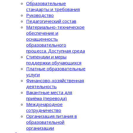
Образовательные
стандарты и требования
Руководство
Педагогический состав
Материально-техническое
обеспечение и
оснащенность
образовательного
процеcса. Доступная среда
Стипендии и меры
поддержки обучающихся
Платные образовательные
услуги
Финансово-хозяйственная
деятельность
Вакантные места для
приёма (перевода)
Международное
сотрудничество
Организация питания в
образовательной
организации