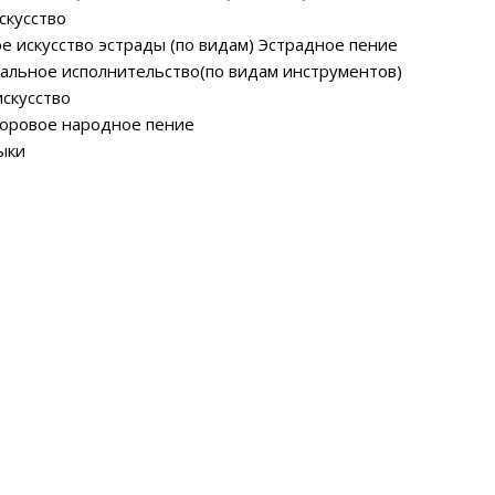
скусство
е искусство эстрады (по видам) Эстрадное пение
тальное исполнительство(по видам инструментов)
искусство
хоровое народное пение
ыки