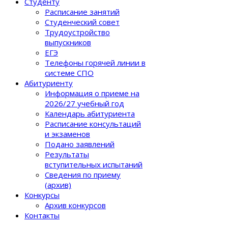
Студенту
Расписание занятий
Студенческий совет
Трудоустройство
выпускников
ЕГЭ
Телефоны горячей линии в
системе СПО
Абитуриенту
Информация о приеме на
2026/27 учебный год
Календарь абитуриента
Расписание консультаций
и экзаменов
Подано заявлений
Результаты
вступительных испытаний
Сведения по приему
(архив)
Конкурсы
Архив конкурсов
Контакты