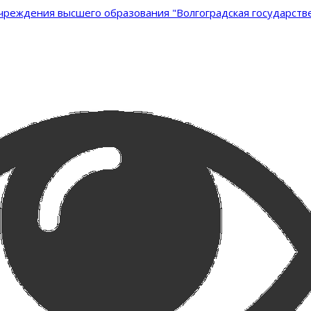
реждения высшего образования "Волгоградская государстве