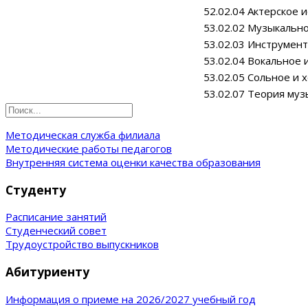
52.02.04 Актерское и
53.02.02 Музыкально
53.02.03 Инструмен
53.02.04 Вокальное 
53.02.05 Сольное и 
53.02.07 Теория муз
Методическая служба филиала
Методические работы педагогов
Внутренняя система оценки качества образования
Студенту
Расписание занятий
Студенческий совет
Трудоустройство выпускников
Абитуриенту
Информация о приеме на 2026/2027 учебный год