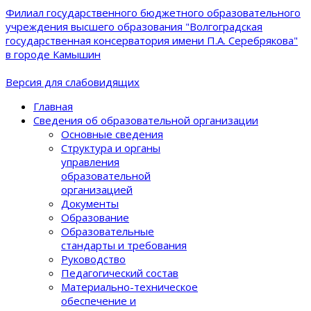
Филиал государственного бюджетного образовательного
учреждения высшего образования "Волгоградская
государственная консерватория имени П.А. Серебрякова"
в городе Камышин
Версия для слабовидящих
Главная
Сведения об образовательной организации
Основные сведения
Структура и органы
управления
образовательной
организацией
Документы
Образование
Образовательные
стандарты и требования
Руководство
Педагогический состав
Материально-техническое
обеспечение и