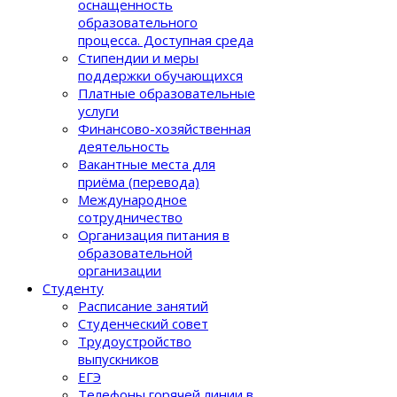
оснащенность
образовательного
процеcса. Доступная среда
Стипендии и меры
поддержки обучающихся
Платные образовательные
услуги
Финансово-хозяйственная
деятельность
Вакантные места для
приёма (перевода)
Международное
сотрудничество
Организация питания в
образовательной
организации
Студенту
Расписание занятий
Студенческий совет
Трудоустройство
выпускников
ЕГЭ
Телефоны горячей линии в