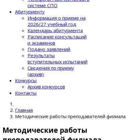
системе СПО
Абитуриенту
Информация о приеме на
2026/27 учебный год
Календарь абитуриента
Расписание консультаций
и экзаменов
Подано заявлений
Результаты
вступительных испытаний
Сведения по приему
(архив)
Конкурсы
Архив конкурсов
Контакты
Главная
Методические работы преподавателей филиала
Методические работы
преподавателей филиала