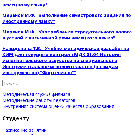
немецкому языку"
Меренок М.Ф. "Выполнение семестрового задания по
иностранному языку"
Меренок М.Ф. "Употребление страдательного залога
в устной и письменной речи немецкого языка"
Напиденина Т.В. "Учебно-методическая разработка
КИМ для текущего контроля МДК 01.04 История
исполнительского искусства по специальности
Инструментальное исполнительство (по видам
инструментов) "Фортепиано""
Методическая служба филиала
Методические работы педагогов
Внутренняя система оценки качества образования
Студенту
Расписание занятий