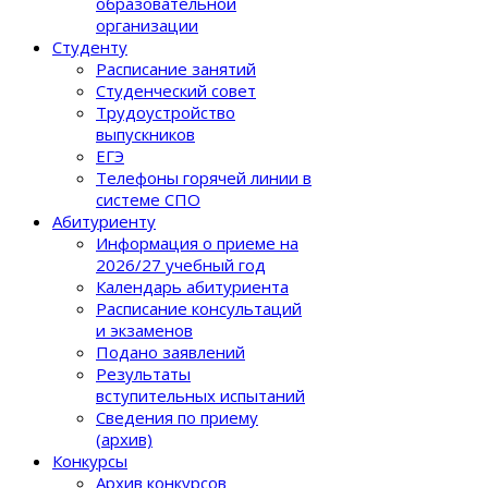
образовательной
организации
Студенту
Расписание занятий
Студенческий совет
Трудоустройство
выпускников
ЕГЭ
Телефоны горячей линии в
системе СПО
Абитуриенту
Информация о приеме на
2026/27 учебный год
Календарь абитуриента
Расписание консультаций
и экзаменов
Подано заявлений
Результаты
вступительных испытаний
Сведения по приему
(архив)
Конкурсы
Архив конкурсов