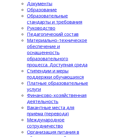
Документы
Образование
Образовательные
стандарты и требования
Руководство
Педагогический состав
Материально-техническое
обеспечение и
оснащенность
образовательного
процеcса. Доступная среда
Стипендии и меры
поддержки обучающихся
Платные образовательные
услуги
Финансово-хозяйственная
деятельность
Вакантные места для
приёма (перевода)
Международное
сотрудничество
Организация питания в