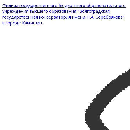
Филиал государственного бюджетного образовательного
учреждения высшего образования "Волгоградская
государственная консерватория имени П.А. Серебрякова"
в городе Камышин