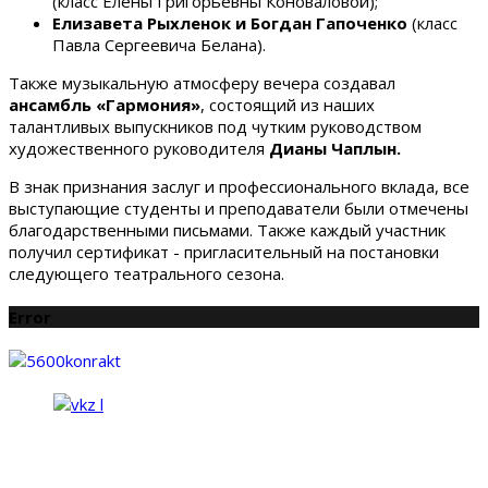
(класс Елены Григорьевны Коноваловой);
Елизавета Рыхленок и Богдан Гапоченко
(класс
Павла Сергеевича Белана).
Также музыкальную атмосферу вечера создавал
ансамбль «Гармония»
, состоящий из наших
талантливых выпускников под чутким руководством
художественного руководителя
Дианы Чаплын.
В знак признания заслуг и профессионального вклада, все
выступающие студенты и преподаватели были отмечены
благодарственными письмами. Также каждый участник
получил сертификат - пригласительный на постановки
следующего театрального сезона.
Error