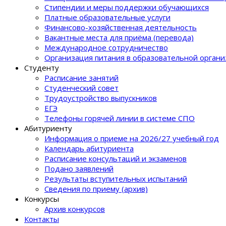
Стипендии и меры поддержки обучающихся
Платные образовательные услуги
Финансово-хозяйственная деятельность
Вакантные места для приёма (перевода)
Международное сотрудничество
Организация питания в образовательной орган
Студенту
Расписание занятий
Студенческий совет
Трудоустройство выпускников
ЕГЭ
Телефоны горячей линии в системе СПО
Абитуриенту
Информация о приеме на 2026/27 учебный год
Календарь абитуриента
Расписание консультаций и экзаменов
Подано заявлений
Результаты вступительных испытаний
Сведения по приему (архив)
Конкурсы
Архив конкурсов
Контакты