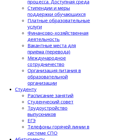
процеcса. Доступная среда
Стипендии и меры
поддержки обучающихся
Платные образовательные
услуги
Финансово-хозяйственная
деятельность
Вакантные места для
приёма (перевода)
Международное
сотрудничество
Организация питания в
образовательной
организации
Студенту
Расписание занятий
Студенческий совет
Трудоустройство
выпускников
ЕГЭ
Телефоны горячей линии в
системе СПО
Абитуриенту