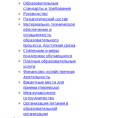
Образовательные
стандарты и требования
Руководство
Педагогический состав
Материально-техническое
обеспечение и
оснащенность
образовательного
процеcса. Доступная среда
Стипендии и меры
поддержки обучающихся
Платные образовательные
услуги
Финансово-хозяйственная
деятельность
Вакантные места для
приёма (перевода)
Международное
сотрудничество
Организация питания в
образовательной
организации