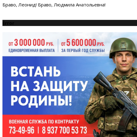
Браво, Леонид! Браво, Людмила Анатольевна!
Error