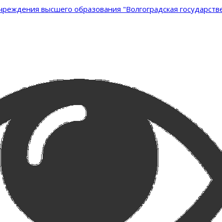
реждения высшего образования "Волгоградская государстве