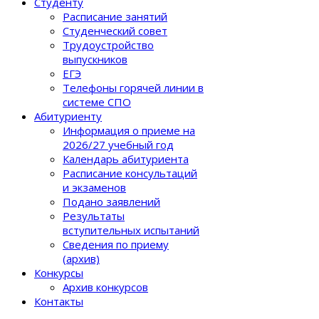
Студенту
Расписание занятий
Студенческий совет
Трудоустройство
выпускников
ЕГЭ
Телефоны горячей линии в
системе СПО
Абитуриенту
Информация о приеме на
2026/27 учебный год
Календарь абитуриента
Расписание консультаций
и экзаменов
Подано заявлений
Результаты
вступительных испытаний
Сведения по приему
(архив)
Конкурсы
Архив конкурсов
Контакты