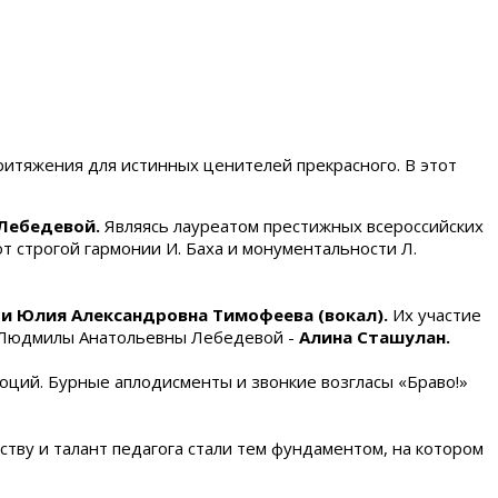
ритяжения для истинных ценителей прекрасного. В этот
Лебедевой.
Являясь лауреатом престижных всероссийских
 строгой гармонии И. Баха и монументальности Л.
 и Юлия Александровна Тимофеева (вокал).
Их участие
са Людмилы Анатольевны Лебедевой -
Алина Сташулан.
оций. Бурные аплодисменты и звонкие возгласы «Браво!»
тву и талант педагога стали тем фундаментом, на котором