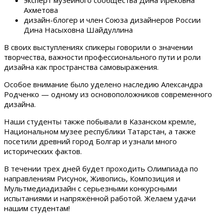
эксперт музейного сообщества Дина Ирековна
Ахметова
дизайн-блогер и член Союза дизайнеров России
Дина Насыховна Шайдуллина
В своих выступлениях спикеры говорили о значении
творчества, важности профессионального пути и роли
дизайна как пространства самовыражения.
Особое внимание было уделено наследию Александра
Родченко — одному из основоположников современного
дизайна.
Наши студенты также побывали в Казанском кремле,
Национальном музее республики Татарстан, а также
посетили древний город Болгар и узнали много
исторических фактов.
В течении трех дней будет проходить Олимпиада по
направлениям Рисунок, Живопись, Композиция и
Мультмедиадизайн с серьезными конкурсными
испытаниями и напряжённой работой. Желаем удачи
нашим студентам!