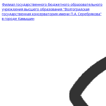
Филиал государственного бюджетного образовательного
учреждения высшего образования "Волгоградская
государственная консерватория имени П.А. Серебрякова"
в городе Камышин