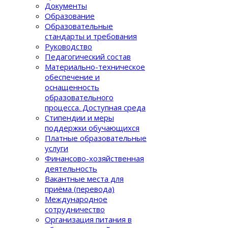
Документы
Образование
Образовательные
стандарты и требования
Руководство
Педагогический состав
Материально-техническое
обеспечение и
оснащенность
образовательного
процеcса. Доступная среда
Стипендии и меры
поддержки обучающихся
Платные образовательные
услуги
Финансово-хозяйственная
деятельность
Вакантные места для
приёма (перевода)
Международное
сотрудничество
Организация питания в