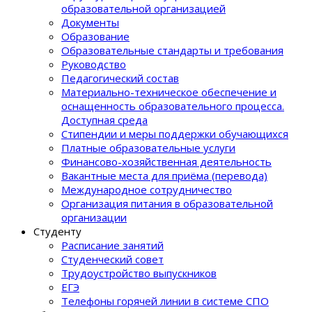
образовательной организацией
Документы
Образование
Образовательные стандарты и требования
Руководство
Педагогический состав
Материально-техническое обеспечение и
оснащенность образовательного процеcса.
Доступная среда
Стипендии и меры поддержки обучающихся
Платные образовательные услуги
Финансово-хозяйственная деятельность
Вакантные места для приёма (перевода)
Международное сотрудничество
Организация питания в образовательной
организации
Студенту
Расписание занятий
Студенческий совет
Трудоустройство выпускников
ЕГЭ
Телефоны горячей линии в системе СПО