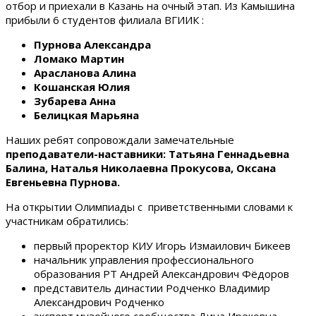
отбор и приехали в Казань на очный этап. Из Камышина
прибыли 6 студентов филиала ВГИИК :
Пурнова Александра
Ломако Мартин
Арасланова Алина
Кошанская Юлия
Зубарева Анна
Белицкая Марьяна
Наших ребят сопровождали замечательные
преподаватели-наставники: Татьяна Геннадьевна
Балина, Наталья Николаевна Прокусова, Оксана
Евгеньевна Пурнова.
На открытии Олимпиады с приветственными словами к
участникам обратились:
первый проректор КИУ Игорь Измаилович Бикеев
начальник управления профессионального
образования РТ Андрей Александрович Фёдоров
представитель династии Родченко Владимир
Александрович Родченко