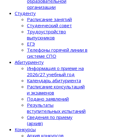
образовательной
организации
Студенту
Расписание занятий
Студенческий совет
Трудоустройство
выпускников
ЕГЭ
Телефоны горячей линии в
системе СПО
Абитуриенту
Информация о приеме на
2026/27 учебный год
Календарь абитуриента
Расписание консультаций
и экзаменов
Подано заявлений
Результаты
вступительных испытаний
Сведения по приему
(архив)
Конкурсы
Архив конкурсов