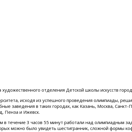
а художественного отделения Детской школы искусств горо
ситета, исходя из успешного проведения олимпиады, решил 
е заведения в таких городах, как Казань, Москва, Санкт-Пе
, Пенза и Ижевск.
м в течение 3 часов 55 минут работали над олимпиадным за
оторых можно было увидеть шестигранник, сложной формы ко