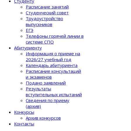
Студенту
Расписание занятий
Студенческий совет
Трудоустройство
выпускников
ЕГЭ
Телефоны горячей линии в
системе СПО
Абитуриенту
Информация о приеме на
2026/27 учебный год
Календарь абитуриента
Расписание консультаций
и экзаменов
Подано заявлений
Результаты
вступительных испытаний
Сведения по приему
(архив)
Конкурсы
Архив конкурсов
Контакты