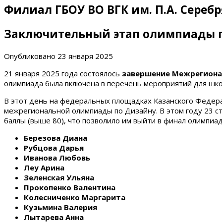
Филиал ГБОУ ВО ВГК им. П.А. Сереб
Заключительный этап олимпиады 
Опубликовано
23 января 2025
21 января 2025 года состоялось
завершение Межрегиона
олимпиада была включена в перечень мероприятий для шко
В этот день на федеральных площадках Казанского Федера
межрегиональной олимпиады по Дизайну. В этом году 23 с
баллы (выше 80), что позволило им выйти в финал олимпиа
Березова Диана
Рубцова Дарья
Иванова Любовь
Леу Арина
Зеленская Ульяна
Прокопенко Валентина
Колесниченко Маргарита
Кузьмина Валерия
Лытарева Анна