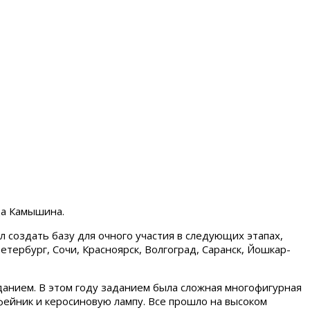
да Камышина.
создать базу для очного участия в следующих этапах,
тербург, Сочи, Красноярск, Волгоград, Саранск, Йошкар-
данием. В этом году заданием была сложная многофигурная
фейник и керосиновую лампу. Все прошло на высоком