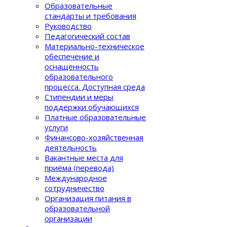
Образовательные
стандарты и требования
Руководство
Педагогический состав
Материально-техническое
обеспечение и
оснащенность
образовательного
процеcса. Доступная среда
Стипендии и меры
поддержки обучающихся
Платные образовательные
услуги
Финансово-хозяйственная
деятельность
Вакантные места для
приёма (перевода)
Международное
сотрудничество
Организация питания в
образовательной
организации