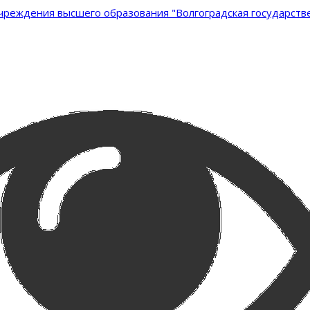
реждения высшего образования "Волгоградская государстве