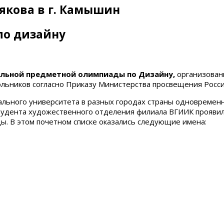
рякова в г. Камышин
по дизайну
льной предметной олимпиады по Дизайну,
организован
льников согласно Приказу Министерства просвещения Росси
льного университета в разных городах страны одновременно
тудента художественного отделения филиала ВГИИК проявил
ды. В этом почетном списке оказались следующие имена: