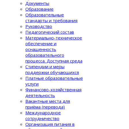
Документы
Образование
Образовательные
стандарты и требования
Руководство
Педагогический состав
Материально-техническое
обеспечение и
оснащенность
образовательного
процеcса. Доступная среда
Стипендии и меры
поддержки обучающихся
Платные образовательные
услуги
Финансово-хозяйственная
деятельность
Вакантные места для
приёма (перевода)
Международное
сотрудничество
Организация питания в