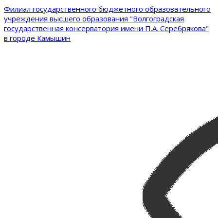
Филиал государственного бюджетного образовательного
учреждения высшего образования "Волгоградская
государственная консерватория имени П.А. Серебрякова"
в городе Камышин