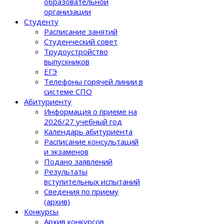
образовательной
организации
Студенту
Расписание занятий
Студенческий совет
Трудоустройство
выпускников
ЕГЭ
Телефоны горячей линии в
системе СПО
Абитуриенту
Информация о приеме на
2026/27 учебный год
Календарь абитуриента
Расписание консультаций
и экзаменов
Подано заявлений
Результаты
вступительных испытаний
Сведения по приему
(архив)
Конкурсы
Архив конкурсов