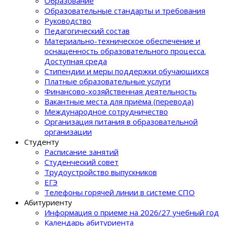
Образование
Образовательные стандарты и требования
Руководство
Педагогический состав
Материально-техническое обеспечение и
оснащенность образовательного процеcса.
Доступная среда
Стипендии и меры поддержки обучающихся
Платные образовательные услуги
Финансово-хозяйственная деятельность
Вакантные места для приёма (перевода)
Международное сотрудничество
Организация питания в образовательной
организации
Студенту
Расписание занятий
Студенческий совет
Трудоустройство выпускников
ЕГЭ
Телефоны горячей линии в системе СПО
Абитуриенту
Информация о приеме на 2026/27 учебный год
Календарь абитуриента