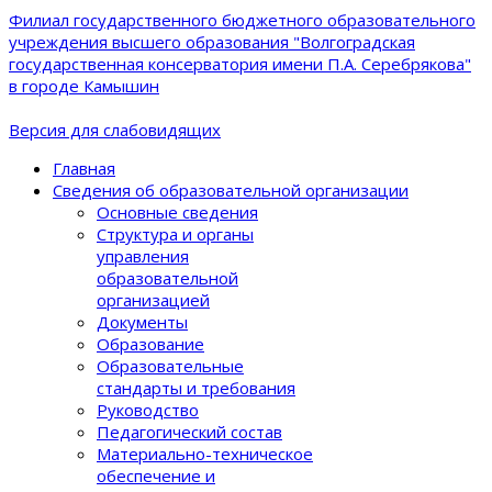
Филиал государственного бюджетного образовательного
учреждения высшего образования "Волгоградская
государственная консерватория имени П.А. Серебрякова"
в городе Камышин
Версия для слабовидящих
Главная
Сведения об образовательной организации
Основные сведения
Структура и органы
управления
образовательной
организацией
Документы
Образование
Образовательные
стандарты и требования
Руководство
Педагогический состав
Материально-техническое
обеспечение и