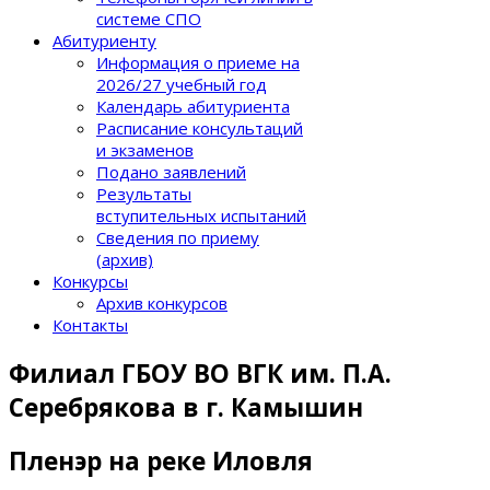
системе СПО
Абитуриенту
Информация о приеме на
2026/27 учебный год
Календарь абитуриента
Расписание консультаций
и экзаменов
Подано заявлений
Результаты
вступительных испытаний
Сведения по приему
(архив)
Конкурсы
Архив конкурсов
Контакты
Филиал ГБОУ ВО ВГК им. П.А.
Серебрякова в г. Камышин
Пленэр на реке Иловля