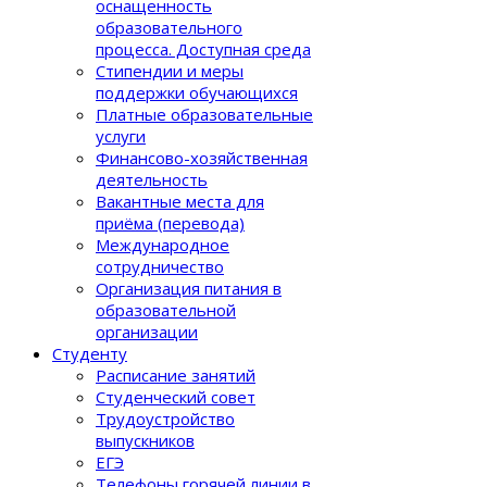
оснащенность
образовательного
процеcса. Доступная среда
Стипендии и меры
поддержки обучающихся
Платные образовательные
услуги
Финансово-хозяйственная
деятельность
Вакантные места для
приёма (перевода)
Международное
сотрудничество
Организация питания в
образовательной
организации
Студенту
Расписание занятий
Студенческий совет
Трудоустройство
выпускников
ЕГЭ
Телефоны горячей линии в