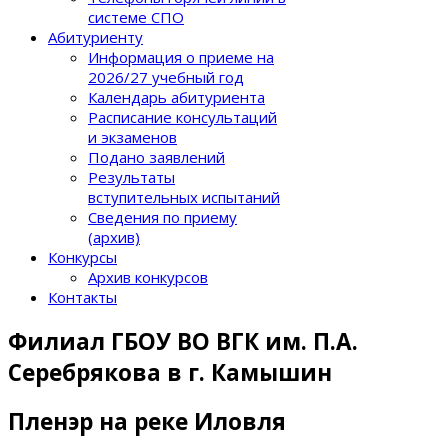
системе СПО
Абитуриенту
Информация о приеме на
2026/27 учебный год
Календарь абитуриента
Расписание консультаций
и экзаменов
Подано заявлений
Результаты
вступительных испытаний
Сведения по приему
(архив)
Конкурсы
Архив конкурсов
Контакты
Филиал ГБОУ ВО ВГК им. П.А.
Серебрякова в г. Камышин
Пленэр на реке Иловля