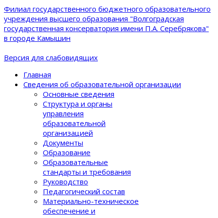
Филиал государственного бюджетного образовательного
учреждения высшего образования "Волгоградская
государственная консерватория имени П.А. Серебрякова"
в городе Камышин
Версия для слабовидящих
Главная
Сведения об образовательной организации
Основные сведения
Структура и органы
управления
образовательной
организацией
Документы
Образование
Образовательные
стандарты и требования
Руководство
Педагогический состав
Материально-техническое
обеспечение и