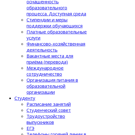
оснащенность
образовательного
процеcса. Доступная среда
Стипендии и меры
поддержки обучающихся
Платные образовательные
услуги
Финансово-хозяйственная
деятельность
Вакантные места для
приёма (перевода)
Международное
сотрудничество
Организация питания в
образовательной
организации
Студенту
Расписание занятий
Студенческий совет
Трудоустройство
выпускников
ЕГЭ
Телефоны горячей линии в