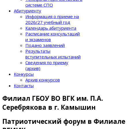
системе СПО
Абитуриенту
Информация о приеме на
2026/27 учебный год
Календарь абитуриента
Расписание консультаций
и экзаменов
Подано заявлений
Результаты
вступительных испытаний
Сведения по приему
(архив)
Конкурсы
Архив конкурсов
Контакты
Филиал ГБОУ ВО ВГК им. П.А.
Серебрякова в г. Камышин
Патриотический форум в Филиале