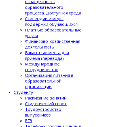
оснащенность
образовательного
процеcса. Доступная среда
Стипендии и меры
поддержки обучающихся
Платные образовательные
услуги
Финансово-хозяйственная
деятельность
Вакантные места для
приёма (перевода)
Международное
сотрудничество
Организация питания в
образовательной
организации
Студенту
Расписание занятий
Студенческий совет
Трудоустройство
выпускников
ЕГЭ
Телефоны горячей линии в