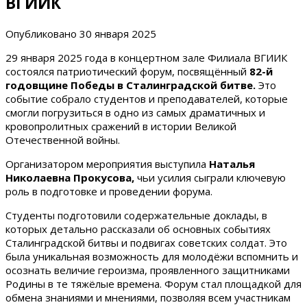
ВГИИК
Опубликовано
30 января 2025
29 января 2025 года в концертном зале Филиала ВГИИК
состоялся патриотический форум, посвящённый
82-й
годовщине Победы в Сталинградской битве.
Это
событие собрало студентов и преподавателей, которые
смогли погрузиться в одно из самых драматичных и
кровопролитных сражений в истории Великой
Отечественной войны.
Организатором мероприятия выступила
Наталья
Николаевна Прокусова,
чьи усилия сыграли ключевую
роль в подготовке и проведении форума.
Студенты подготовили содержательные доклады, в
которых детально рассказали об основных событиях
Сталинградской битвы и подвигах советских солдат. Это
была уникальная возможность для молодёжи вспомнить и
осознать величие героизма, проявленного защитниками
Родины в те тяжёлые времена. Форум стал площадкой для
обмена знаниями и мнениями, позволяя всем участникам