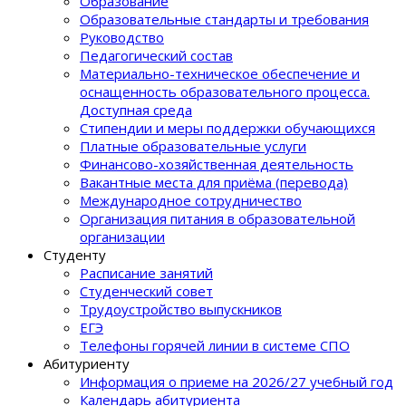
Образование
Образовательные стандарты и требования
Руководство
Педагогический состав
Материально-техническое обеспечение и
оснащенность образовательного процеcса.
Доступная среда
Стипендии и меры поддержки обучающихся
Платные образовательные услуги
Финансово-хозяйственная деятельность
Вакантные места для приёма (перевода)
Международное сотрудничество
Организация питания в образовательной
организации
Студенту
Расписание занятий
Студенческий совет
Трудоустройство выпускников
ЕГЭ
Телефоны горячей линии в системе СПО
Абитуриенту
Информация о приеме на 2026/27 учебный год
Календарь абитуриента