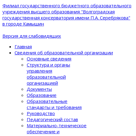
Филиал государственного бюджетного образовательного
учреждения высшего образования "Волгоградская
государственная консерватория имени П.А. Серебрякова"
в городе Камышин
Версия для слабовидящих
Главная
Сведения об образовательной организации
Основные сведения
Структура и органы
управления
образовательной
организацией
Документы
Образование
Образовательные
стандарты и требования
Руководство
Педагогический состав
Материально-техническое
обеспечение и