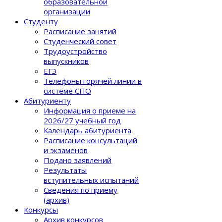
образовательной
организации
Студенту
Расписание занятий
Студенческий совет
Трудоустройство
выпускников
ЕГЭ
Телефоны горячей линии в
системе СПО
Абитуриенту
Информация о приеме на
2026/27 учебный год
Календарь абитуриента
Расписание консультаций
и экзаменов
Подано заявлений
Результаты
вступительных испытаний
Сведения по приему
(архив)
Конкурсы
Архив конкурсов