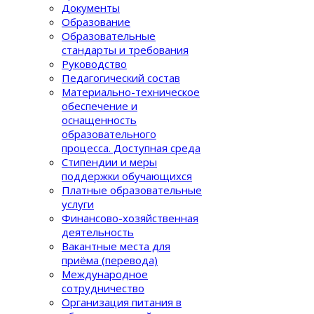
Документы
Образование
Образовательные
стандарты и требования
Руководство
Педагогический состав
Материально-техническое
обеспечение и
оснащенность
образовательного
процеcса. Доступная среда
Стипендии и меры
поддержки обучающихся
Платные образовательные
услуги
Финансово-хозяйственная
деятельность
Вакантные места для
приёма (перевода)
Международное
сотрудничество
Организация питания в