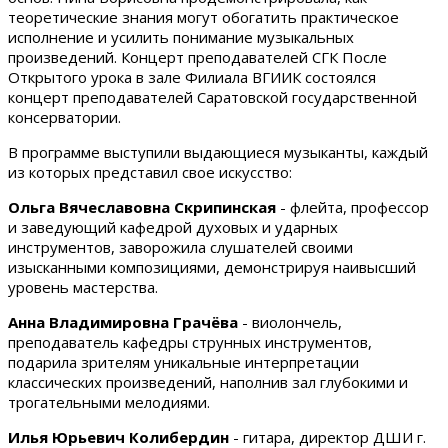
теоретические знания могут обогатить практическое
исполнение и усилить понимание музыкальных
произведений. Концерт преподавателей СГК После
Открытого урока в зале Филиала ВГИИК состоялся
концерт преподавателей Саратовской государственной
консерватории.
В программе выступили выдающиеся музыканты, каждый
из которых представил свое искусство:
Ольга Вячеславовна Скрипинская
- флейта, профессор
и заведующий кафедрой духовых и ударных
инструментов, заворожила слушателей своими
изысканными композициями, демонстрируя наивысший
уровень мастерства.
Анна Владимировна Грачёва
- виолончель,
преподаватель кафедры струнных инструментов,
подарила зрителям уникальные интерпретации
классических произведений, наполнив зал глубокими и
трогательными мелодиями.
Илья Юрьевич Колибердин
- гитара, директор ДШИ г.