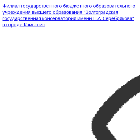
Филиал государственного бюджетного образовательного
учреждения высшего образования "Волгоградская
государственная консерватория имени П.А. Серебрякова"
в городе Камышин