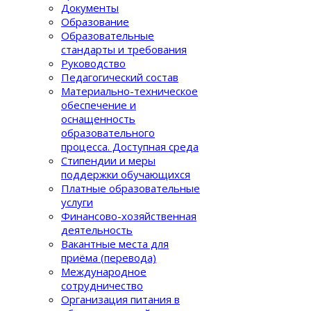
Документы
Образование
Образовательные
стандарты и требования
Руководство
Педагогический состав
Материально-техническое
обеспечение и
оснащенность
образовательного
процеcса. Доступная среда
Стипендии и меры
поддержки обучающихся
Платные образовательные
услуги
Финансово-хозяйственная
деятельность
Вакантные места для
приёма (перевода)
Международное
сотрудничество
Организация питания в