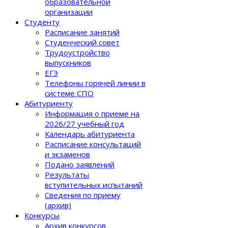
образовательной
организации
Студенту
Расписание занятий
Студенческий совет
Трудоустройство
выпускников
ЕГЭ
Телефоны горячей линии в
системе СПО
Абитуриенту
Информация о приеме на
2026/27 учебный год
Календарь абитуриента
Расписание консультаций
и экзаменов
Подано заявлений
Результаты
вступительных испытаний
Сведения по приему
(архив)
Конкурсы
Архив конкурсов