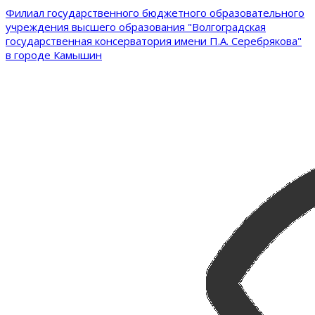
Филиал государственного бюджетного образовательного
учреждения высшего образования "Волгоградская
государственная консерватория имени П.А. Серебрякова"
в городе Камышин