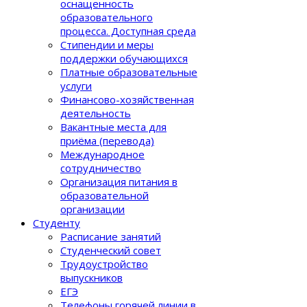
оснащенность
образовательного
процеcса. Доступная среда
Стипендии и меры
поддержки обучающихся
Платные образовательные
услуги
Финансово-хозяйственная
деятельность
Вакантные места для
приёма (перевода)
Международное
сотрудничество
Организация питания в
образовательной
организации
Студенту
Расписание занятий
Студенческий совет
Трудоустройство
выпускников
ЕГЭ
Телефоны горячей линии в