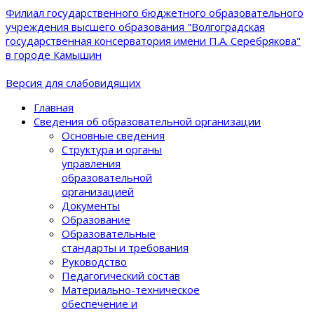
Филиал государственного бюджетного образовательного
учреждения высшего образования "Волгоградская
государственная консерватория имени П.А. Серебрякова"
в городе Камышин
Версия для слабовидящих
Главная
Сведения об образовательной организации
Основные сведения
Структура и органы
управления
образовательной
организацией
Документы
Образование
Образовательные
стандарты и требования
Руководство
Педагогический состав
Материально-техническое
обеспечение и