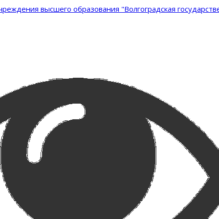
реждения высшего образования "Волгоградская государстве