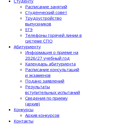
Студенту
Расписание занятий
Студенческий совет
Трудоустройство
выпускников
ЕГЭ
Телефоны горячей линии в
системе СПО
Абитуриенту
Информация о приеме на
2026/27 учебный год
Календарь абитуриента
Расписание консультаций
и экзаменов
Подано заявлений
Результаты
вступительных испытаний
Сведения по приему
(архив)
Конкурсы
Архив конкурсов
Контакты