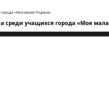
 города «Моя малая Родина»
ва среди учащихся города «Моя мал