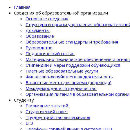
Главная
Сведения об образовательной организации
Основные сведения
Структура и органы управления образовательно
Документы
Образование
Образовательные стандарты и требования
Руководство
Педагогический состав
Материально-техническое обеспечение и оснащ
Стипендии и меры поддержки обучающихся
Платные образовательные услуги
Финансово-хозяйственная деятельность
Вакантные места для приёма (перевода)
Международное сотрудничество
Организация питания в образовательной орган
Студенту
Расписание занятий
Студенческий совет
Трудоустройство выпускников
ЕГЭ
Телефоны горячей линии в системе СПО