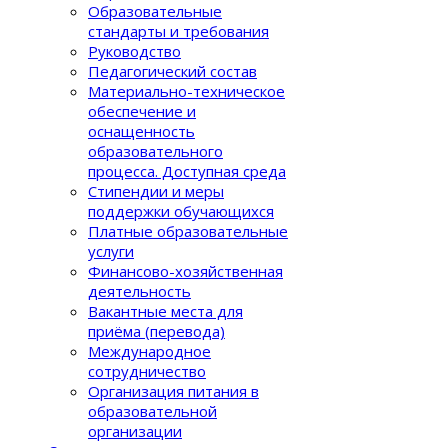
Образовательные
стандарты и требования
Руководство
Педагогический состав
Материально-техническое
обеспечение и
оснащенность
образовательного
процеcса. Доступная среда
Стипендии и меры
поддержки обучающихся
Платные образовательные
услуги
Финансово-хозяйственная
деятельность
Вакантные места для
приёма (перевода)
Международное
сотрудничество
Организация питания в
образовательной
организации