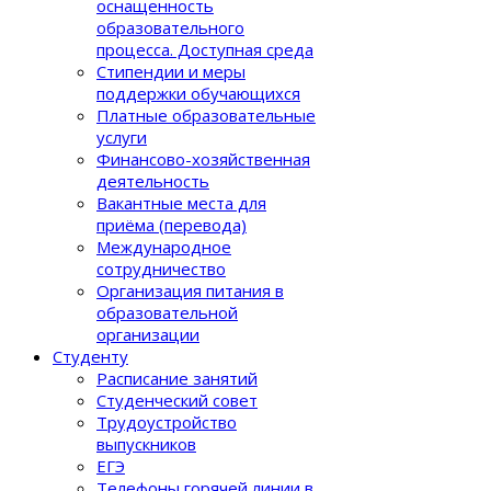
оснащенность
образовательного
процеcса. Доступная среда
Стипендии и меры
поддержки обучающихся
Платные образовательные
услуги
Финансово-хозяйственная
деятельность
Вакантные места для
приёма (перевода)
Международное
сотрудничество
Организация питания в
образовательной
организации
Студенту
Расписание занятий
Студенческий совет
Трудоустройство
выпускников
ЕГЭ
Телефоны горячей линии в