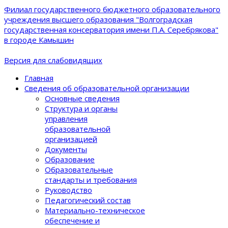
Филиал государственного бюджетного образовательного
учреждения высшего образования "Волгоградская
государственная консерватория имени П.А. Серебрякова"
в городе Камышин
Версия для слабовидящих
Главная
Сведения об образовательной организации
Основные сведения
Структура и органы
управления
образовательной
организацией
Документы
Образование
Образовательные
стандарты и требования
Руководство
Педагогический состав
Материально-техническое
обеспечение и