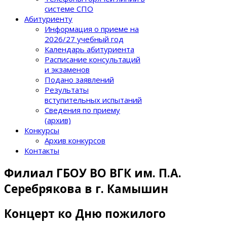
системе СПО
Абитуриенту
Информация о приеме на
2026/27 учебный год
Календарь абитуриента
Расписание консультаций
и экзаменов
Подано заявлений
Результаты
вступительных испытаний
Сведения по приему
(архив)
Конкурсы
Архив конкурсов
Контакты
Филиал ГБОУ ВО ВГК им. П.А.
Серебрякова в г. Камышин
Концерт ко Дню пожилого