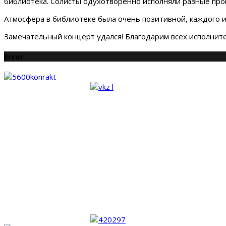
библиотека. Солисты одухотворëнно исполняли разные прои
Атмосфера в библиотеке была очень позитивной, каждого и
Замечательный концерт удался! Благодарим всех исполнит
Error