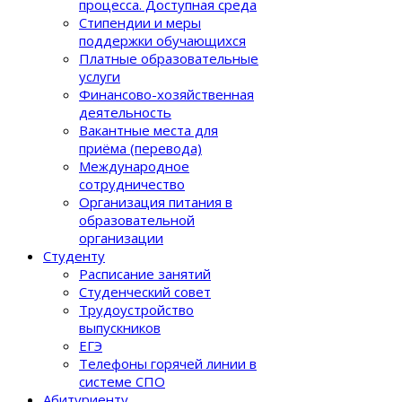
процеcса. Доступная среда
Стипендии и меры
поддержки обучающихся
Платные образовательные
услуги
Финансово-хозяйственная
деятельность
Вакантные места для
приёма (перевода)
Международное
сотрудничество
Организация питания в
образовательной
организации
Студенту
Расписание занятий
Студенческий совет
Трудоустройство
выпускников
ЕГЭ
Телефоны горячей линии в
системе СПО
Абитуриенту