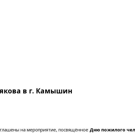
рякова в г. Камышин
иглашены на мероприятие, посвящённое
Дню пожилого чел