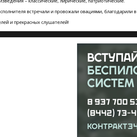
зведения – классические, лирические, патриотические.
сполнителя встречали и провожали овациями, благодарили в
елей и прекрасных слушателей!