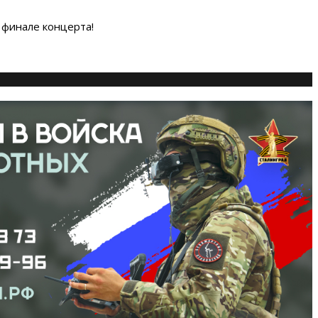
 финале концерта!