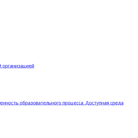
й организацией
енность образовательного процеcса. Доступная среда