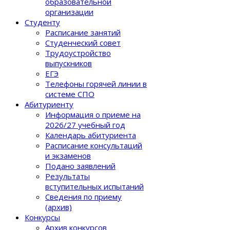
образовательной
организации
Студенту
Расписание занятий
Студенческий совет
Трудоустройство
выпускников
ЕГЭ
Телефоны горячей линии в
системе СПО
Абитуриенту
Информация о приеме на
2026/27 учебный год
Календарь абитуриента
Расписание консультаций
и экзаменов
Подано заявлений
Результаты
вступительных испытаний
Сведения по приему
(архив)
Конкурсы
Архив конкурсов