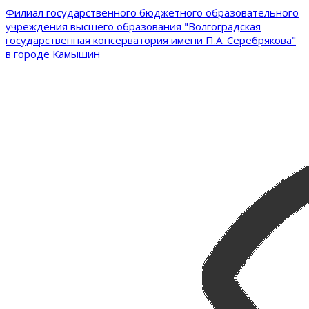
Филиал государственного бюджетного образовательного
учреждения высшего образования "Волгоградская
государственная консерватория имени П.А. Серебрякова"
в городе Камышин