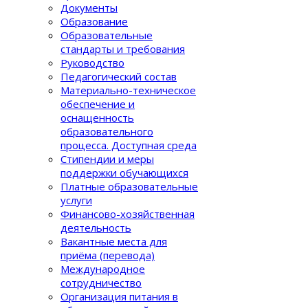
Документы
Образование
Образовательные
стандарты и требования
Руководство
Педагогический состав
Материально-техническое
обеспечение и
оснащенность
образовательного
процеcса. Доступная среда
Стипендии и меры
поддержки обучающихся
Платные образовательные
услуги
Финансово-хозяйственная
деятельность
Вакантные места для
приёма (перевода)
Международное
сотрудничество
Организация питания в