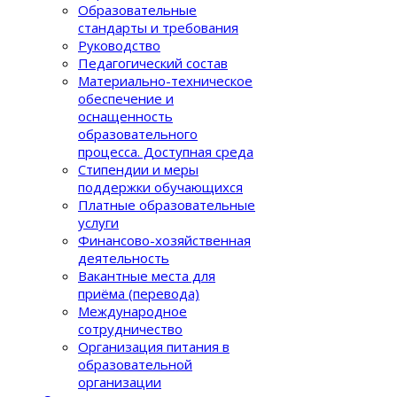
Образовательные
стандарты и требования
Руководство
Педагогический состав
Материально-техническое
обеспечение и
оснащенность
образовательного
процеcса. Доступная среда
Стипендии и меры
поддержки обучающихся
Платные образовательные
услуги
Финансово-хозяйственная
деятельность
Вакантные места для
приёма (перевода)
Международное
сотрудничество
Организация питания в
образовательной
организации