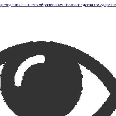
реждения высшего образования "Волгоградская государстве