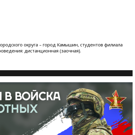
одского округа – город Камышин, студентов филиала
оведения: дистанционная (заочная).