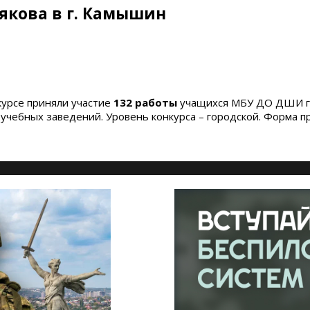
рякова в г. Камышин
нкурсе приняли участие
132 работы
учащихся МБУ ДО ДШИ гор
чебных заведений. Уровень конкурса – городской. Форма пр