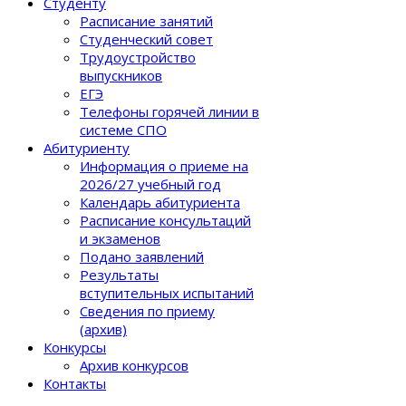
Студенту
Расписание занятий
Студенческий совет
Трудоустройство
выпускников
ЕГЭ
Телефоны горячей линии в
системе СПО
Абитуриенту
Информация о приеме на
2026/27 учебный год
Календарь абитуриента
Расписание консультаций
и экзаменов
Подано заявлений
Результаты
вступительных испытаний
Сведения по приему
(архив)
Конкурсы
Архив конкурсов
Контакты