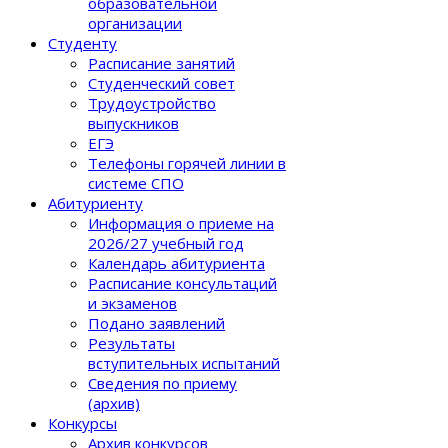
образовательной
организации
Студенту
Расписание занятий
Студенческий совет
Трудоустройство
выпускников
ЕГЭ
Телефоны горячей линии в
системе СПО
Абитуриенту
Информация о приеме на
2026/27 учебный год
Календарь абитуриента
Расписание консультаций
и экзаменов
Подано заявлений
Результаты
вступительных испытаний
Сведения по приему
(архив)
Конкурсы
Архив конкурсов