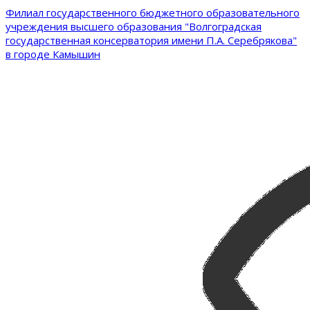
Филиал государственного бюджетного образовательного
учреждения высшего образования "Волгоградская
государственная консерватория имени П.А. Серебрякова"
в городе Камышин