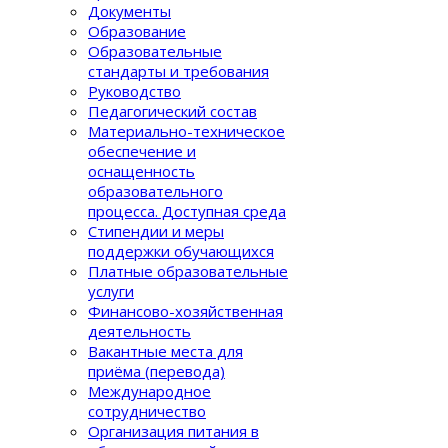
Документы
Образование
Образовательные
стандарты и требования
Руководство
Педагогический состав
Материально-техническое
обеспечение и
оснащенность
образовательного
процеcса. Доступная среда
Стипендии и меры
поддержки обучающихся
Платные образовательные
услуги
Финансово-хозяйственная
деятельность
Вакантные места для
приёма (перевода)
Международное
сотрудничество
Организация питания в