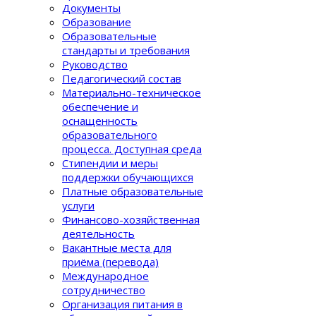
Документы
Образование
Образовательные
стандарты и требования
Руководство
Педагогический состав
Материально-техническое
обеспечение и
оснащенность
образовательного
процеcса. Доступная среда
Стипендии и меры
поддержки обучающихся
Платные образовательные
услуги
Финансово-хозяйственная
деятельность
Вакантные места для
приёма (перевода)
Международное
сотрудничество
Организация питания в