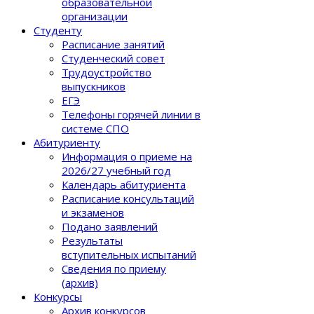
образовательной
организации
Студенту
Расписание занятий
Студенческий совет
Трудоустройство
выпускников
ЕГЭ
Телефоны горячей линии в
системе СПО
Абитуриенту
Информация о приеме на
2026/27 учебный год
Календарь абитуриента
Расписание консультаций
и экзаменов
Подано заявлений
Результаты
вступительных испытаний
Сведения по приему
(архив)
Конкурсы
Архив конкурсов