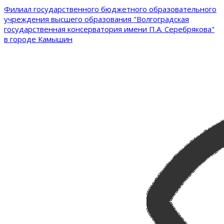
Филиал государственного бюджетного образовательного
учреждения высшего образования "Волгоградская
государственная консерватория имени П.А. Серебрякова"
в городе Камышин