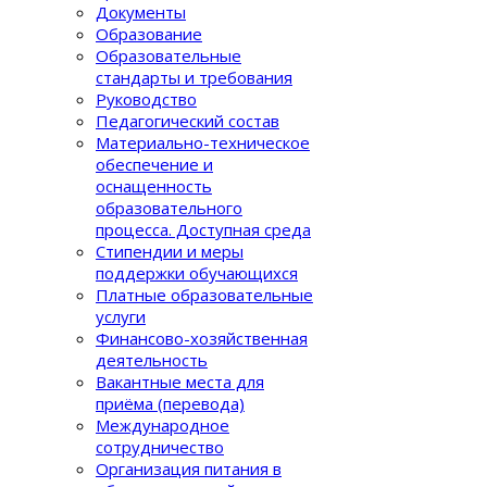
Документы
Образование
Образовательные
стандарты и требования
Руководство
Педагогический состав
Материально-техническое
обеспечение и
оснащенность
образовательного
процеcса. Доступная среда
Стипендии и меры
поддержки обучающихся
Платные образовательные
услуги
Финансово-хозяйственная
деятельность
Вакантные места для
приёма (перевода)
Международное
сотрудничество
Организация питания в