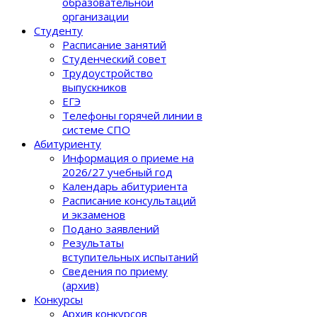
образовательной
организации
Студенту
Расписание занятий
Студенческий совет
Трудоустройство
выпускников
ЕГЭ
Телефоны горячей линии в
системе СПО
Абитуриенту
Информация о приеме на
2026/27 учебный год
Календарь абитуриента
Расписание консультаций
и экзаменов
Подано заявлений
Результаты
вступительных испытаний
Сведения по приему
(архив)
Конкурсы
Архив конкурсов