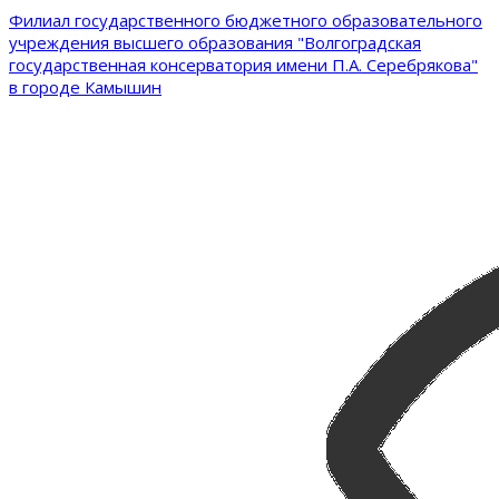
Филиал государственного бюджетного образовательного
учреждения высшего образования "Волгоградская
государственная консерватория имени П.А. Серебрякова"
в городе Камышин