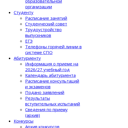
образовательной
организации
Студенту
Расписание занятий
Студенческий совет
Трудоустройство
выпускников
ЕГЭ
Телефоны горячей линии в
системе СПО
Абитуриенту
Информация о приеме на
2026/27 учебный год
Календарь абитуриента
Расписание консультаций
и экзаменов
Подано заявлений
Результаты
вступительных испытаний
Сведения по приему
(архив)
Конкурсы
Архив конкурсов