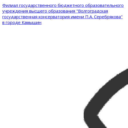
Филиал государственного бюджетного образовательного
учреждения высшего образования "Волгоградская
государственная консерватория имени П.А. Серебрякова"
в городе Камышин