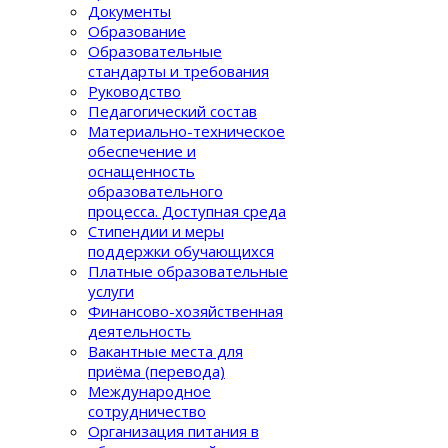
Документы
Образование
Образовательные
стандарты и требования
Руководство
Педагогический состав
Материально-техническое
обеспечение и
оснащенность
образовательного
процеcса. Доступная среда
Стипендии и меры
поддержки обучающихся
Платные образовательные
услуги
Финансово-хозяйственная
деятельность
Вакантные места для
приёма (перевода)
Международное
сотрудничество
Организация питания в