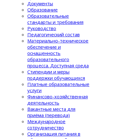
Документы
Образование
Образовательные
стандарты и требования
Руководство
Педагогический состав
Материально-техническое
обеспечение и
оснащенность
образовательного
процеcса. Доступная среда
Стипендии и меры
поддержки обучающихся
Платные образовательные
услуги
Финансово-хозяйственная
деятельность
Вакантные места для
приёма (перевода)
Международное
сотрудничество
Организация питания в