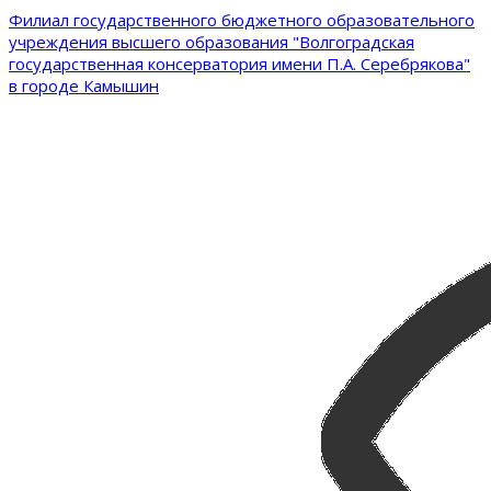
Филиал государственного бюджетного образовательного
учреждения высшего образования "Волгоградская
государственная консерватория имени П.А. Серебрякова"
в городе Камышин