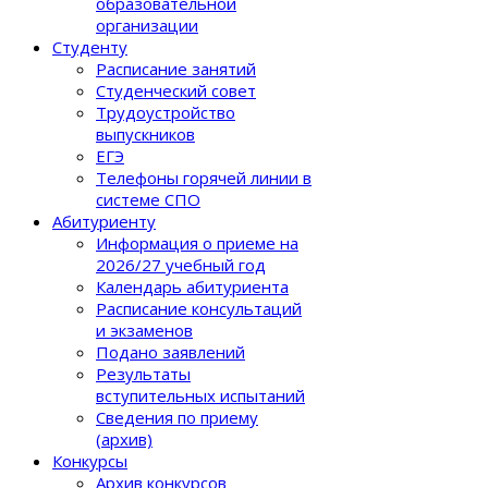
образовательной
организации
Студенту
Расписание занятий
Студенческий совет
Трудоустройство
выпускников
ЕГЭ
Телефоны горячей линии в
системе СПО
Абитуриенту
Информация о приеме на
2026/27 учебный год
Календарь абитуриента
Расписание консультаций
и экзаменов
Подано заявлений
Результаты
вступительных испытаний
Сведения по приему
(архив)
Конкурсы
Архив конкурсов