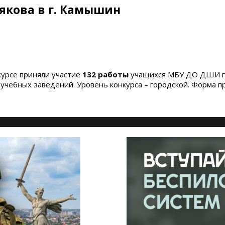
рякова в г. Камышин
нкурсе приняли участие
132 работы
учащихся МБУ ДО ДШИ гор
чебных заведений. Уровень конкурса – городской. Форма пр