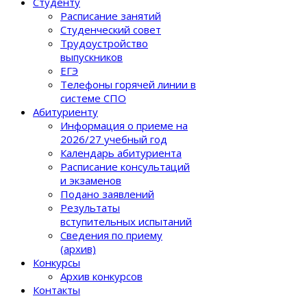
Студенту
Расписание занятий
Студенческий совет
Трудоустройство
выпускников
ЕГЭ
Телефоны горячей линии в
системе СПО
Абитуриенту
Информация о приеме на
2026/27 учебный год
Календарь абитуриента
Расписание консультаций
и экзаменов
Подано заявлений
Результаты
вступительных испытаний
Сведения по приему
(архив)
Конкурсы
Архив конкурсов
Контакты