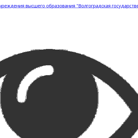
реждения высшего образования "Волгоградская государстве