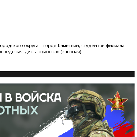
одского округа – город Камышин, студентов филиала
оведения: дистанционная (заочная).