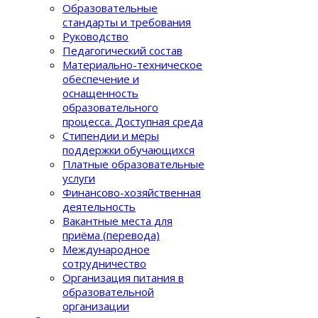
Образовательные
стандарты и требования
Руководство
Педагогический состав
Материально-техническое
обеспечение и
оснащенность
образовательного
процеcса. Доступная среда
Стипендии и меры
поддержки обучающихся
Платные образовательные
услуги
Финансово-хозяйственная
деятельность
Вакантные места для
приёма (перевода)
Международное
сотрудничество
Организация питания в
образовательной
организации