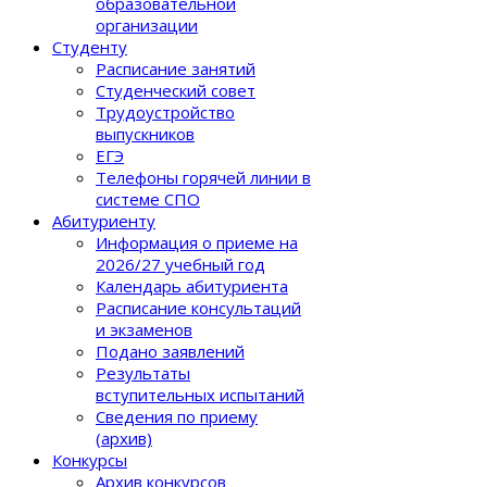
образовательной
организации
Студенту
Расписание занятий
Студенческий совет
Трудоустройство
выпускников
ЕГЭ
Телефоны горячей линии в
системе СПО
Абитуриенту
Информация о приеме на
2026/27 учебный год
Календарь абитуриента
Расписание консультаций
и экзаменов
Подано заявлений
Результаты
вступительных испытаний
Сведения по приему
(архив)
Конкурсы
Архив конкурсов