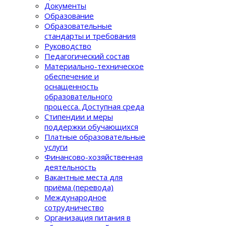
Документы
Образование
Образовательные
стандарты и требования
Руководство
Педагогический состав
Материально-техническое
обеспечение и
оснащенность
образовательного
процеcса. Доступная среда
Стипендии и меры
поддержки обучающихся
Платные образовательные
услуги
Финансово-хозяйственная
деятельность
Вакантные места для
приёма (перевода)
Международное
сотрудничество
Организация питания в