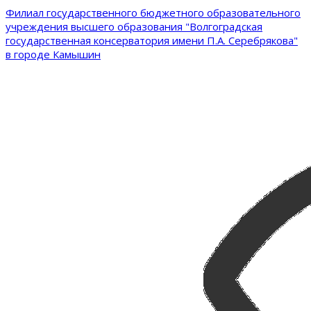
Филиал государственного бюджетного образовательного
учреждения высшего образования "Волгоградская
государственная консерватория имени П.А. Серебрякова"
в городе Камышин