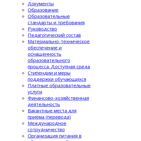
Документы
Образование
Образовательные
стандарты и требования
Руководство
Педагогический состав
Материально-техническое
обеспечение и
оснащенность
образовательного
процеcса. Доступная среда
Стипендии и меры
поддержки обучающихся
Платные образовательные
услуги
Финансово-хозяйственная
деятельность
Вакантные места для
приёма (перевода)
Международное
сотрудничество
Организация питания в