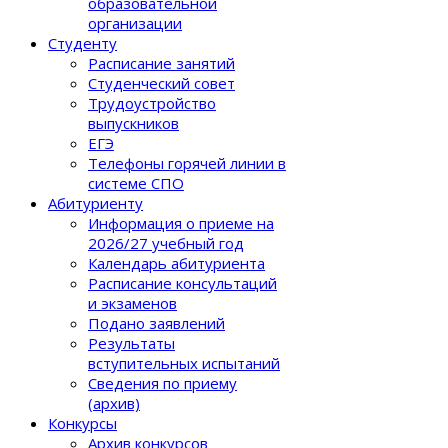
образовательной
организации
Студенту
Расписание занятий
Студенческий совет
Трудоустройство
выпускников
ЕГЭ
Телефоны горячей линии в
системе СПО
Абитуриенту
Информация о приеме на
2026/27 учебный год
Календарь абитуриента
Расписание консультаций
и экзаменов
Подано заявлений
Результаты
вступительных испытаний
Сведения по приему
(архив)
Конкурсы
Архив конкурсов