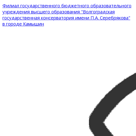
Филиал государственного бюджетного образовательного
учреждения высшего образования "Волгоградская
государственная консерватория имени П.А. Серебрякова"
в городе Камышин