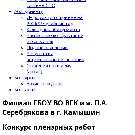
системе СПО
Абитуриенту
Информация о приеме на
2026/27 учебный год
Календарь абитуриента
Расписание консультаций
и экзаменов
Подано заявлений
Результаты
вступительных испытаний
Сведения по приему
(архив)
Конкурсы
Архив конкурсов
Контакты
Филиал ГБОУ ВО ВГК им. П.А.
Серебрякова в г. Камышин
Конкурс пленэрных работ