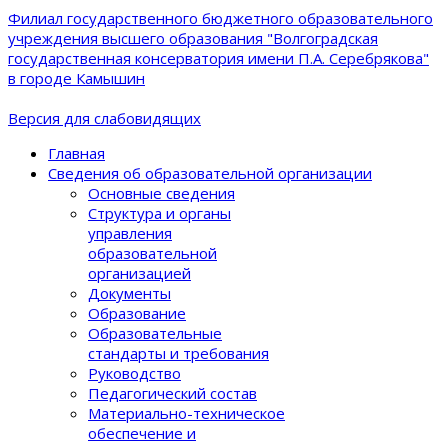
Филиал государственного бюджетного образовательного
учреждения высшего образования "Волгоградская
государственная консерватория имени П.А. Серебрякова"
в городе Камышин
Версия для слабовидящих
Главная
Сведения об образовательной организации
Основные сведения
Структура и органы
управления
образовательной
организацией
Документы
Образование
Образовательные
стандарты и требования
Руководство
Педагогический состав
Материально-техническое
обеспечение и