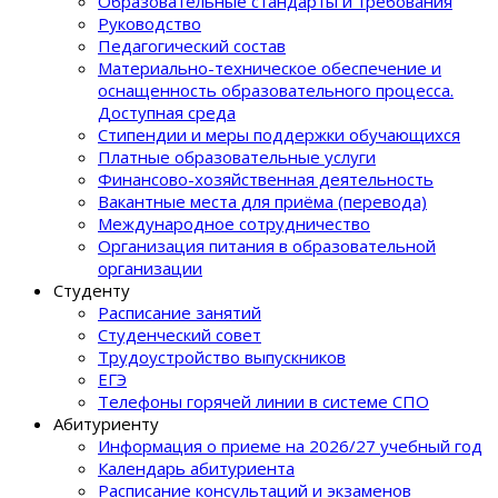
Образовательные стандарты и требования
Руководство
Педагогический состав
Материально-техническое обеспечение и
оснащенность образовательного процеcса.
Доступная среда
Стипендии и меры поддержки обучающихся
Платные образовательные услуги
Финансово-хозяйственная деятельность
Вакантные места для приёма (перевода)
Международное сотрудничество
Организация питания в образовательной
организации
Студенту
Расписание занятий
Студенческий совет
Трудоустройство выпускников
ЕГЭ
Телефоны горячей линии в системе СПО
Абитуриенту
Информация о приеме на 2026/27 учебный год
Календарь абитуриента
Расписание консультаций и экзаменов