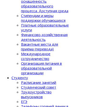
оснащенность
образовательного
процеcса. Доступная среда
Стипендии и меры
поддержки обучающихся
Платные образовательные
услуги
Финансово-хозяйственная
деятельность
Вакантные места для
приёма (перевода)
Международное
сотрудничество
Организация питания в
образовательной
организации
Студенту
Расписание занятий
Студенческий совет
Трудоустройство
выпускников
ЕГЭ
Телефоны горячей линии в