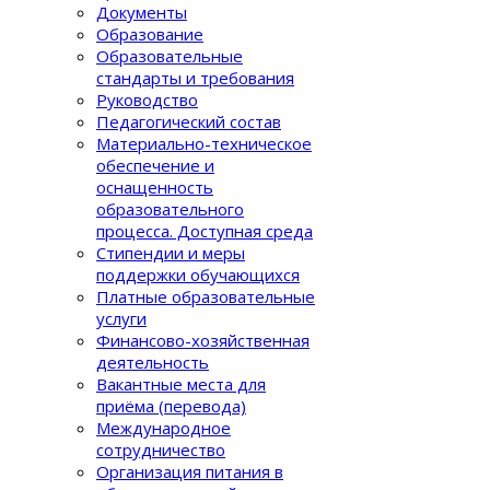
Документы
Образование
Образовательные
стандарты и требования
Руководство
Педагогический состав
Материально-техническое
обеспечение и
оснащенность
образовательного
процеcса. Доступная среда
Стипендии и меры
поддержки обучающихся
Платные образовательные
услуги
Финансово-хозяйственная
деятельность
Вакантные места для
приёма (перевода)
Международное
сотрудничество
Организация питания в