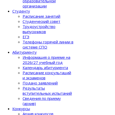
образовательной
организации
Студенту
Расписание занятий
Студенческий совет
Трудоустройство
выпускников
ЕГЭ
Телефоны горячей линии в
системе СПО
Абитуриенту
Информация о приеме на
2026/27 учебный год
Календарь абитуриента
Расписание консультаций
и экзаменов
Подано заявлений
Результаты
вступительных испытаний
Сведения по приему
(архив)
Конкурсы
Архив конкурсов