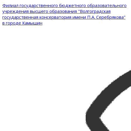
Филиал государственного бюджетного образовательного
учреждения высшего образования "Волгоградская
государственная консерватория имени П.А. Серебрякова"
в городе Камышин