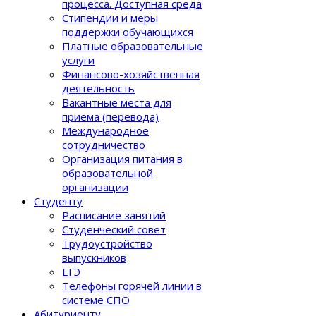
процеcса. Доступная среда
Стипендии и меры
поддержки обучающихся
Платные образовательные
услуги
Финансово-хозяйственная
деятельность
Вакантные места для
приёма (перевода)
Международное
сотрудничество
Организация питания в
образовательной
организации
Студенту
Расписание занятий
Студенческий совет
Трудоустройство
выпускников
ЕГЭ
Телефоны горячей линии в
системе СПО
Абитуриенту