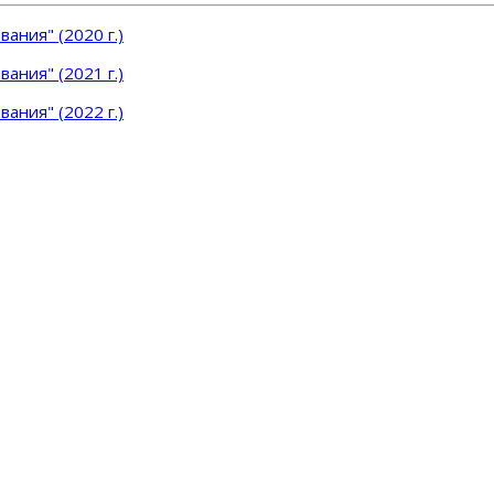
ания" (2020 г.)
ания" (2021 г.)
ания" (2022 г.)