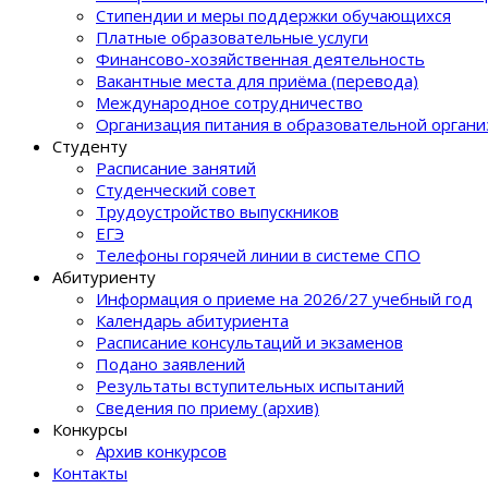
Стипендии и меры поддержки обучающихся
Платные образовательные услуги
Финансово-хозяйственная деятельность
Вакантные места для приёма (перевода)
Международное сотрудничество
Организация питания в образовательной орган
Студенту
Расписание занятий
Студенческий совет
Трудоустройство выпускников
ЕГЭ
Телефоны горячей линии в системе СПО
Абитуриенту
Информация о приеме на 2026/27 учебный год
Календарь абитуриента
Расписание консультаций и экзаменов
Подано заявлений
Результаты вступительных испытаний
Сведения по приему (архив)
Конкурсы
Архив конкурсов
Контакты