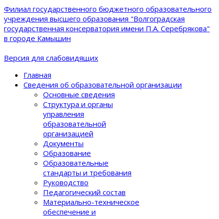
Филиал государственного бюджетного образовательного
учреждения высшего образования "Волгоградская
государственная консерватория имени П.А. Серебрякова"
в городе Камышин
Версия для слабовидящих
Главная
Сведения об образовательной организации
Основные сведения
Структура и органы
управления
образовательной
организацией
Документы
Образование
Образовательные
стандарты и требования
Руководство
Педагогический состав
Материально-техническое
обеспечение и