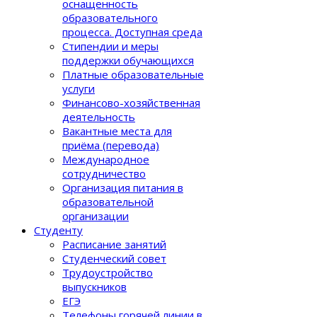
оснащенность
образовательного
процеcса. Доступная среда
Стипендии и меры
поддержки обучающихся
Платные образовательные
услуги
Финансово-хозяйственная
деятельность
Вакантные места для
приёма (перевода)
Международное
сотрудничество
Организация питания в
образовательной
организации
Студенту
Расписание занятий
Студенческий совет
Трудоустройство
выпускников
ЕГЭ
Телефоны горячей линии в