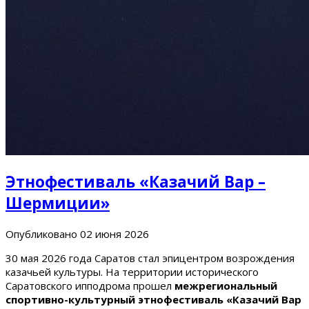
Этнофестиваль «Казачий Вар –
Шермиции»
Опубликовано
02 июня 2026
30 мая 2026 года Саратов стал эпицентром возрождения
казачьей культуры. На территории исторического
Саратовского ипподрома прошел
межрегиональный
спортивно-культурный этнофестиваль «Казачий Вар