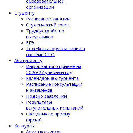
образовательной
организации
Студенту
Расписание занятий
Студенческий совет
Трудоустройство
выпускников
ЕГЭ
Телефоны горячей линии в
системе СПО
Абитуриенту
Информация о приеме на
2026/27 учебный год
Календарь абитуриента
Расписание консультаций
и экзаменов
Подано заявлений
Результаты
вступительных испытаний
Сведения по приему
(архив)
Конкурсы
Архив конкурсов