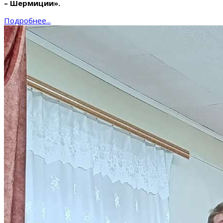
– Шермиции».
Подробнее...