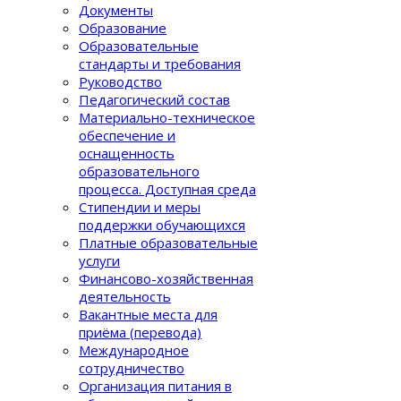
Документы
Образование
Образовательные
стандарты и требования
Руководство
Педагогический состав
Материально-техническое
обеспечение и
оснащенность
образовательного
процеcса. Доступная среда
Стипендии и меры
поддержки обучающихся
Платные образовательные
услуги
Финансово-хозяйственная
деятельность
Вакантные места для
приёма (перевода)
Международное
сотрудничество
Организация питания в