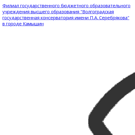
Филиал государственного бюджетного образовательного
учреждения высшего образования "Волгоградская
государственная консерватория имени П.А. Серебрякова"
в городе Камышин